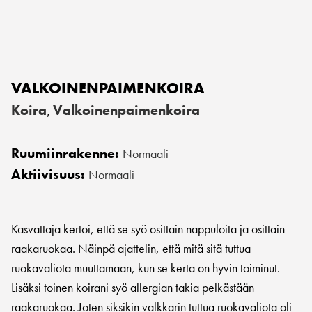
VALKOINENPAIMENKOIRA
Koira
Valkoinenpaimenkoira
,
Ruumiinrakenne:
Normaali
Aktiivisuus:
Normaali
Kasvattaja kertoi, että se syö osittain nappuloita ja osittain
raakaruokaa. Näinpä ajattelin, että mitä sitä tuttua
ruokavaliota muuttamaan, kun se kerta on hyvin toiminut.
Lisäksi toinen koirani syö allergian takia pelkästään
raakaruokaa. Joten siksikin valkkarin tuttua ruokavaliota oli