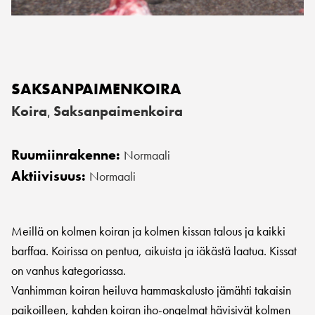
SAKSANPAIMENKOIRA
Koira
Saksanpaimenkoira
,
Ruumiinrakenne:
Normaali
Aktiivisuus:
Normaali
Meillä on kolmen koiran ja kolmen kissan talous ja kaikki
barffaa. Koirissa on pentua, aikuista ja iäkästä laatua. Kissat
on vanhus kategoriassa.
Vanhimman koiran heiluva hammaskalusto jämähti takaisin
paikoilleen, kahden koiran iho-ongelmat hävisivät kolmen