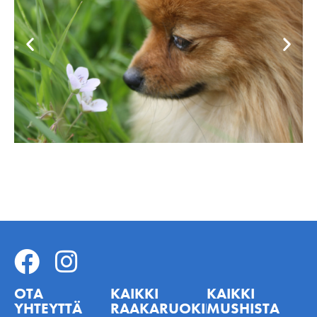
OTA
KAIKKI
KAIKKI
YHTEYTTÄ
RAAKARUOKINNASTA
MUSHISTA