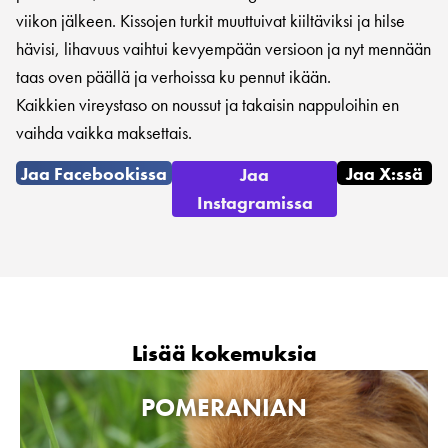
viikon jälkeen. Kissojen turkit muuttuivat kiiltäviksi ja hilse
hävisi, lihavuus vaihtui kevyempään versioon ja nyt mennään
taas oven päällä ja verhoissa ku pennut ikään.
Kaikkien vireystaso on noussut ja takaisin nappuloihin en
vaihda vaikka maksettais.
Jaa Facebookissa
Jaa X:ssä
Jaa
Instagramissa
Lisää kokemuksia
POMERANIAN