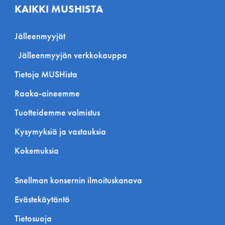
KAIKKI MUSHISTA
Jälleenmyyjät
Jälleenmyyjän verkkokauppa
Tietoja MUSHista
Raaka-aineemme
Tuotteidemme valmistus
Kysymyksiä ja vastauksia
Kokemuksia
Snellman konsernin ilmoituskanava
Evästekäytäntö
Tietosuoja