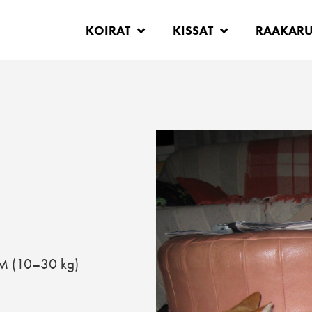
KOIRAT
KISSAT
RAAKAR
M (10–30 kg)