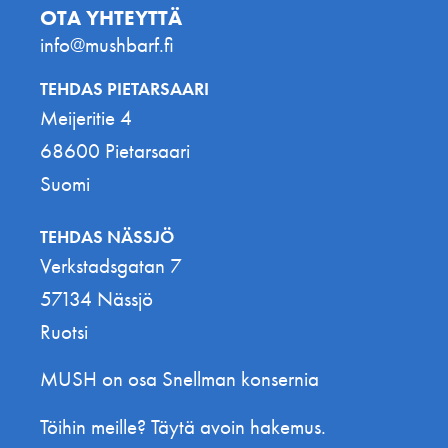
OTA YHTEYTTÄ
info@mushbarf.fi
TEHDAS PIETARSAARI
Meijeritie 4
68600 Pietarsaari
Suomi
TEHDAS NÄSSJÖ
Verkstadsgatan 7
57134 Nässjö
Ruotsi
MUSH on osa Snellman konsernia
Töihin meille? Täytä avoin hakemus.