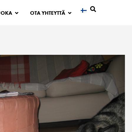
UOKA
OTA YHTEYTTÄ
Etsi