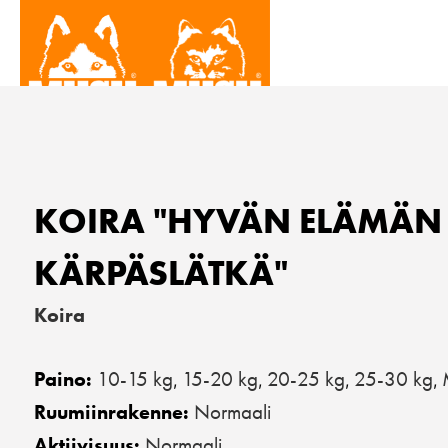
KOIRA "HYVÄN ELÄMÄN
KÄRPÄSLÄTKÄ"
Koira
10-15 kg
15-20 kg
20-25 kg
25-30 kg
Paino:
,
,
,
,
Normaali
Ruumiinrakenne:
Normaali
Aktiivisuus: