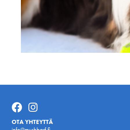
OTA YHTEYTTÄ
info@mushbarf.fi