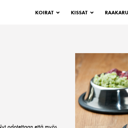
KOIRAT
KISSAT
RAAKAR
 Nyt odotettaan että myös