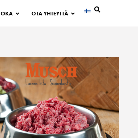
UOKA
OTA YHTEYTTÄ
Etsi