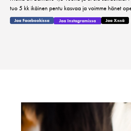
tuo 5 kk ikäinen pentu kasvaa ja voimme hänet opet
Jaa Facebookissa
Jaa X:ssä
Jaa Instagramissa