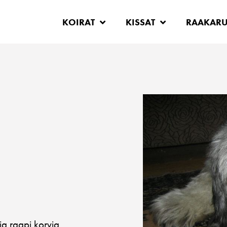
KOIRAT
KISSAT
RAAKAR
ja raapi korvia.