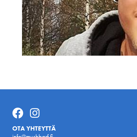
OTA YHTEYTTÄ
info@mushbarf.fi