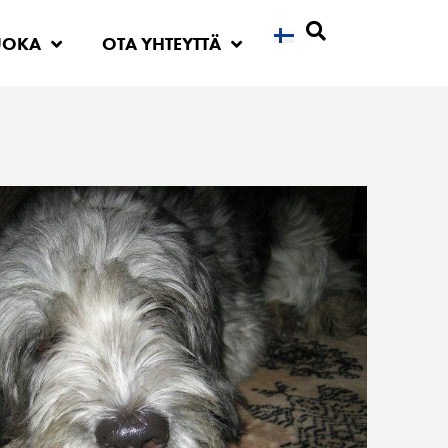
UOKA
OTA YHTEYTTÄ
Etsi