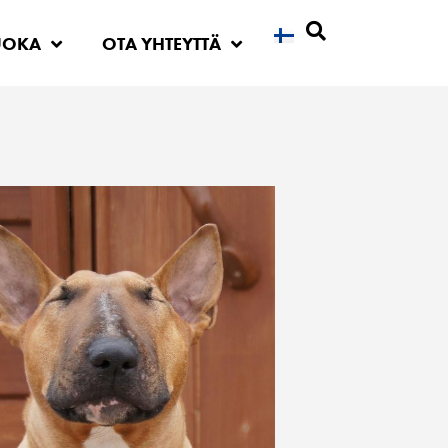
UOKA
OTA YHTEYTTÄ
Etsi