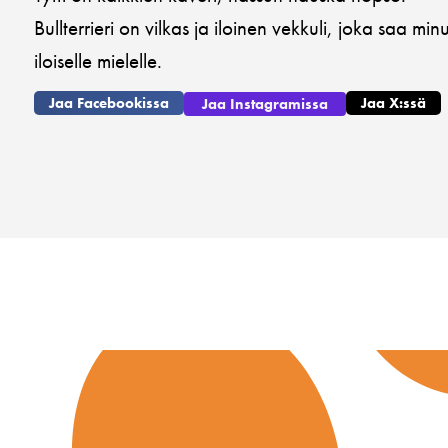
Bullterrieri on vilkas ja iloinen vekkuli, joka saa 
iloiselle mielelle.
Jaa Facebookissa
Jaa X:ssä
Jaa Instagramissa