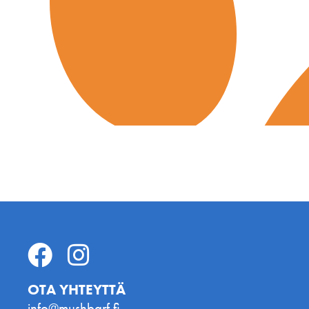
OTA YHTEYTTÄ
info@mushbarf.fi