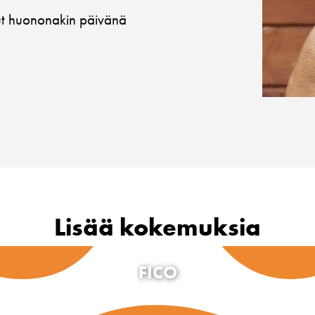
minut huononakin päivänä
Lisää kokemuksia
FICO