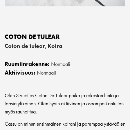
COTON DE TULEAR
Coton de tulear
Koira
,
Ruumiinrakenne:
Normaali
Aktiivisuus:
Normaali
Olen 3 vuotias Coton De Tulear poika ja rakastan lunta ja
lapsia ylikainen. Olen hyvin aktiivinen ja osaan paikantullen
myös rauhoittua.
Cassu on minun ensinmäinen koirani ja parempaa ystävää en