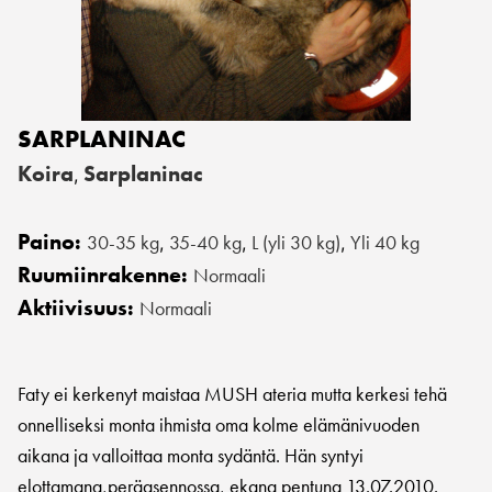
SARPLANINAC
Koira
Sarplaninac
,
Paino:
30-35 kg
35-40 kg
L (yli 30 kg)
Yli 40 kg
,
,
,
Ruumiinrakenne:
Normaali
Aktiivisuus:
Normaali
Faty ei kerkenyt maistaa MUSH ateria mutta kerkesi tehä
onnelliseksi monta ihmista oma kolme elämänivuoden
aikana ja valloittaa monta sydäntä. Hän syntyi
elottamana,peräasennossa, ekana pentuna 13.07.2010.