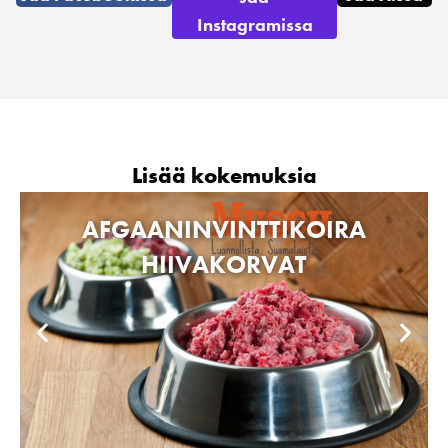
Instagramissa
Lisää kokemuksia
AFGAANINVINTTIKOIRA
HIIVAKORVAT