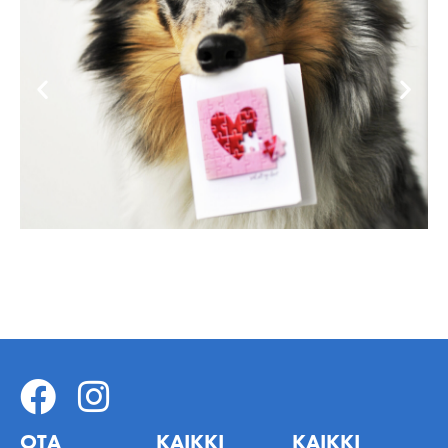
OTA
KAIKKI
KAIKKI