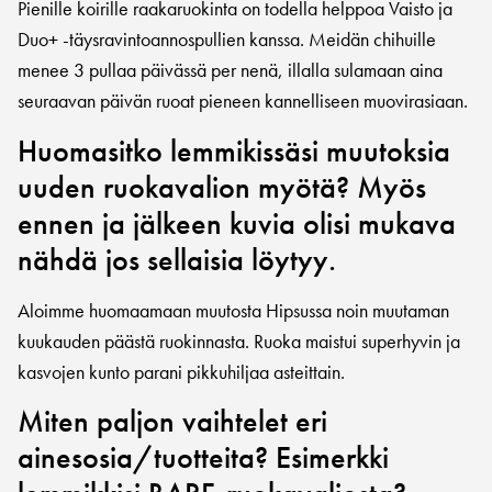
Pienille koirille raakaruokinta on todella helppoa Vaisto ja
Duo+ -täysravintoannospullien kanssa. Meidän chihuille
menee 3 pullaa päivässä per nenä, illalla sulamaan aina
seuraavan päivän ruoat pieneen kannelliseen muovirasiaan.
Huomasitko lemmikissäsi muutoksia
uuden ruokavalion myötä? Myös
ennen ja jälkeen kuvia olisi mukava
nähdä jos sellaisia löytyy.
Aloimme huomaamaan muutosta Hipsussa noin muutaman
kuukauden päästä ruokinnasta. Ruoka maistui superhyvin ja
kasvojen kunto parani pikkuhiljaa asteittain.
Miten paljon vaihtelet eri
ainesosia/tuotteita? Esimerkki