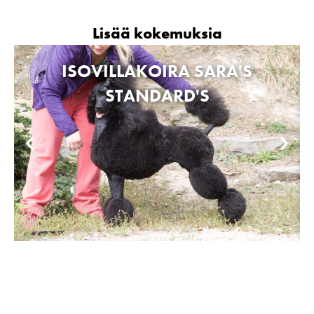
Lisää kokemuksia
ISOVILLAKOIRA SARA'S
STANDARD'S