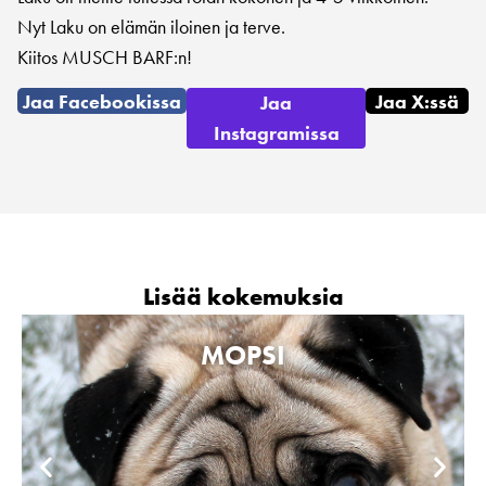
Nyt Laku on elämän iloinen ja terve.
Kiitos MUSCH BARF:n!
Jaa Facebookissa
Jaa X:ssä
Jaa
Instagramissa
Lisää kokemuksia
MOPSI