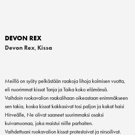
DEVON REX
Devon Rex
Kissa
,
Meillä on syöty pelkästään raakoja lihoja kolmisen vuotta,
eli nuorimmat kissat Tanja ja Taika koko elämänsä.
Vaihdoin ruokavalion raakalihaan oikeastaan enimmäkseen
sen takia, koska kissat kakkasivat tosi paljon ja kakat haisi
Hirveälle, Ne olivat saaneet suurimmaksi osaksi
kuivamuonaa, joka maistui niille parhaiten.
Vaihdettuani ruokavalion kissat protestoivat ja nirsoilivat.