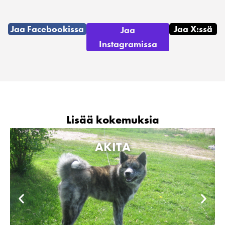
Jaa Facebookissa
Jaa X:ssä
Jaa
Instagramissa
Lisää kokemuksia
AKITA