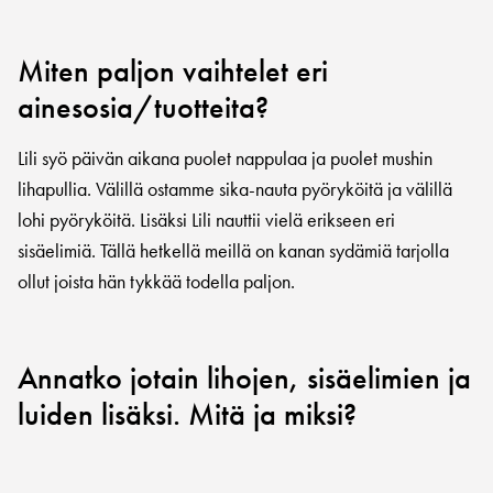
Miten paljon vaihtelet eri
ainesosia/tuotteita?
Lili syö päivän aikana puolet nappulaa ja puolet mushin
lihapullia. Välillä ostamme sika-nauta pyöryköitä ja välillä
lohi pyöryköitä. Lisäksi Lili nauttii vielä erikseen eri
sisäelimiä. Tällä hetkellä meillä on kanan sydämiä tarjolla
ollut joista hän tykkää todella paljon.
Annatko jotain lihojen, sisäelimien ja
luiden lisäksi. Mitä ja miksi?