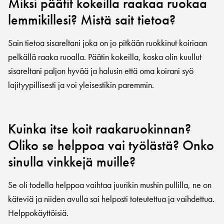
Miksi päätit kokeilla raakaa ruokaa
lemmikillesi? Mistä sait tietoa?
Sain tietoa sisareltani joka on jo pitkään ruokkinut koiriaan
pelkällä raaka ruoalla. Päätin kokeilla, koska olin kuullut
sisareltani paljon hyvää ja halusin että oma koirani syö
lajityypillisesti ja voi yleisestikin paremmin.
Kuinka itse koit raakaruokinnan?
Oliko se helppoa vai työlästä? Onko
sinulla vinkkejä muille?
Se oli todella helppoa vaihtaa juurikin mushin pullilla, ne on
käteviä ja niiden avulla sai helposti toteutettua ja vaihdettua.
Helppokäyttöisiä.