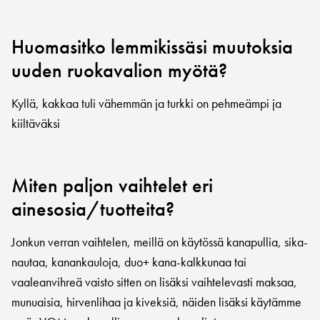
Huomasitko lemmikissäsi muutoksia
uuden ruokavalion myötä?
Kyllä, kakkaa tuli vähemmän ja turkki on pehmeämpi ja
kiiltäväksi
Miten paljon vaihtelet eri
ainesosia/tuotteita?
Jonkun verran vaihtelen, meillä on käytössä kanapullia, sika-
nautaa, kanankauloja, duo+ kana-kalkkunaa tai
vaaleanvihreä vaisto sitten on lisäksi vaihtelevasti maksaa,
munuaisia, hirvenlihaa ja kiveksiä, näiden lisäksi käytämme