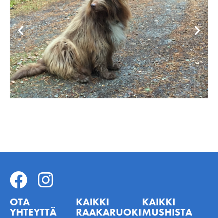
OTA
KAIKKI
KAIKKI
YHTEYTTÄ
RAAKARUOKINNASTA
MUSHISTA