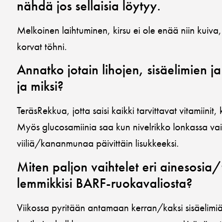
nähdä jos sellaisia löytyy.
Melkoinen laihtuminen, kirsu ei ole enää niin kuiva,
korvat töhni.
Annatko jotain lihojen, sisäelimien ja 
ja miksi?
TeräsRekkua, jotta saisi kaikki tarvittavat vitamiinit,
Myös glucosamiinia saa kun nivelrikko lonkassa vaiv
viiliä/kananmunaa päivittäin lisukkeeksi.
Miten paljon vaihtelet eri ainesosia/
lemmikkisi BARF-ruokavaliosta?
Viikossa pyritään antamaan kerran/kaksi sisäelimi