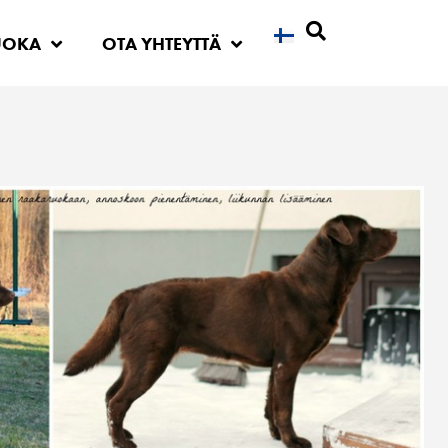
UOKA
OTA YHTEYTTÄ
Etsi