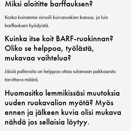
Miksi aloititte barffauksen?
Koska koiramme nirsoili kuivaruokien kanssa, ja luin
barffauksen hyödyistä.
Kuinka itse koit BARF-ruokinnan?
Oliko se helppoa, työlästä,
mukavaa vaihtelua?
Jäisiä palleroita on helppoa ottaa sulamaan pakkasesta
tarvittava määrä.
Huomasitko lemmikissäsi muutoksia
uuden ruokavalion myötä? Myös
ennen ja jälkeen kuvia olisi mukava
nähdä jos sellaisia löytyy.