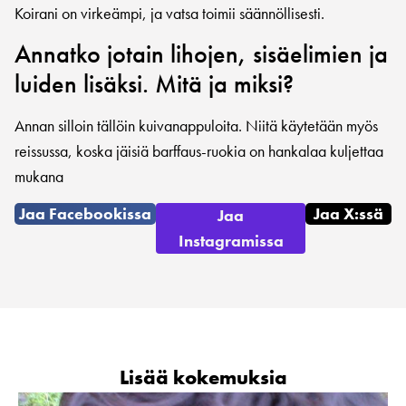
Koirani on virkeämpi, ja vatsa toimii säännöllisesti.
Annatko jotain lihojen, sisäelimien ja
luiden lisäksi. Mitä ja miksi?
Annan silloin tällöin kuivanappuloita. Niitä käytetään myös
reissussa, koska jäisiä barffaus-ruokia on hankalaa kuljettaa
mukana
Jaa Facebookissa
Jaa X:ssä
Jaa
Instagramissa
Lisää kokemuksia