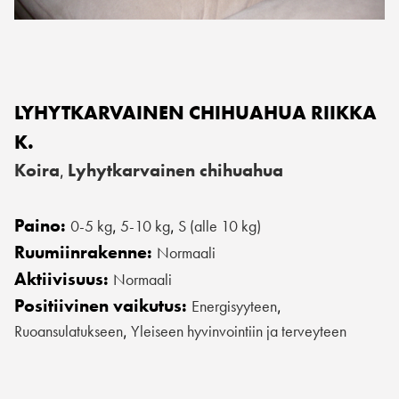
LYHYTKARVAINEN CHIHUAHUA RIIKKA
K.
Koira
Lyhytkarvainen chihuahua
,
Paino:
0-5 kg
5-10 kg
S (alle 10 kg)
,
,
Ruumiinrakenne:
Normaali
Aktiivisuus:
Normaali
Positiivinen vaikutus:
Energisyyteen
,
Ruoansulatukseen
Yleiseen hyvinvointiin ja terveyteen
,