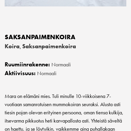
SAKSANPAIMENKOIRA
Koira
Saksanpaimenkoira
,
Ruumiinrakenne:
Normaali
Aktiivisuus:
Normaali
Mara on elämäni mies. Tuli minulle 10-viikkoisena 7-
vuotiaan samanrotuisen mummokoiran seuraksi. Alusta asti
tiesin pojan olevan erityinen persoona, oman tiensa kulkija,
itsevarma pikkuotus heti karvapallosta asti. Yhteistä säveltä
on haettu, ja se löytyikin, vaikkemme aina puhallakaan