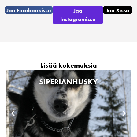
Jaa Facebookissa
Jaa X:ssä
Jaa
Instagramissa
Lisää kokemuksia
SIPERIANHUSKY