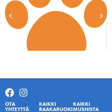
OTA
KAIKKI
KAIKKI
YHTEYTTÄ
RAAKARUOKINNASTA
MUSHISTA