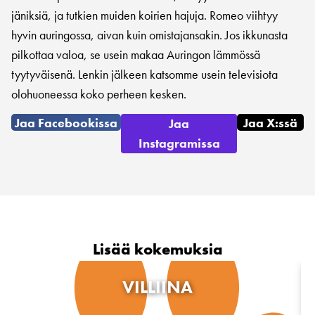
jäniksiä, ja tutkien muiden koirien hajuja. Romeo viihtyy
hyvin auringossa, aivan kuin omistajansakin. Jos ikkunasta
pilkottaa valoa, se usein makaa Auringon lämmössä
tyytyväisenä. Lenkin jälkeen katsomme usein televisiota
olohuoneessa koko perheen kesken.
Jaa Facebookissa
Jaa X:ssä
Jaa
Instagramissa
Lisää kokemuksia
VILLIINA