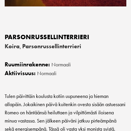
PARSONRUSSELLINTERRIERI
Koira
Parsonrussellinterrieri
,
Ruumiinrakenne:
Normaali
Aktiivisuus:
Normaali
Tulen päivittäin koulusta kotiin uupuneena ja hieman
allapäin. Jokaikinen päivä kuitenkin ovesta sisään astuessani
Romeo on häntäänsä heiluttaen ja vilpittömästi iloisena
minua vastassa. Sen jälkeen päiväni jatkuu pirteämpänä
sekä energisempänä. Tässä oli vasta yksi monista syistä,