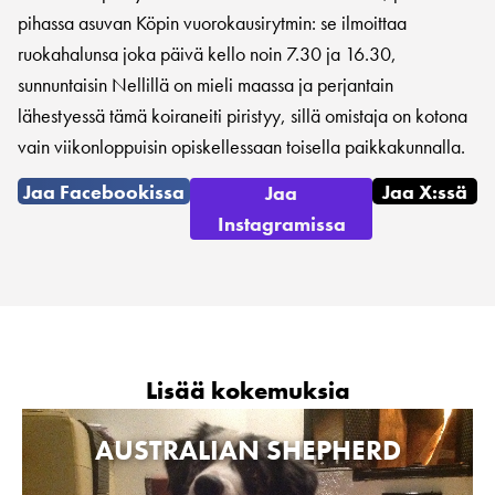
pihassa asuvan Köpin vuorokausirytmin: se ilmoittaa
ruokahalunsa joka päivä kello noin 7.30 ja 16.30,
sunnuntaisin Nellillä on mieli maassa ja perjantain
lähestyessä tämä koiraneiti piristyy, sillä omistaja on kotona
vain viikonloppuisin opiskellessaan toisella paikkakunnalla.
Jaa Facebookissa
Jaa X:ssä
Jaa
Instagramissa
Lisää kokemuksia
AUSTRALIAN SHEPHERD