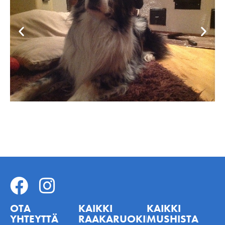
OTA
KAIKKI
KAIKKI
YHTEYTTÄ
RAAKARUOKINNASTA
MUSHISTA