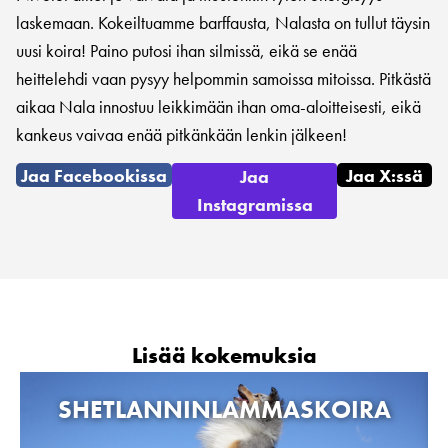
laskemaan. Kokeiltuamme barffausta, Nalasta on tullut täysin
uusi koira! Paino putosi ihan silmissä, eikä se enää
heittelehdi vaan pysyy helpommin samoissa mitoissa. Pitkästä
aikaa Nala innostuu leikkimään ihan oma-aloitteisesti, eikä
kankeus vaivaa enää pitkänkään lenkin jälkeen!
Jaa Facebookissa
Jaa X:ssä
Jaa
Instagramissa
Lisää kokemuksia
SHETLANNINLAMMASKOIRA