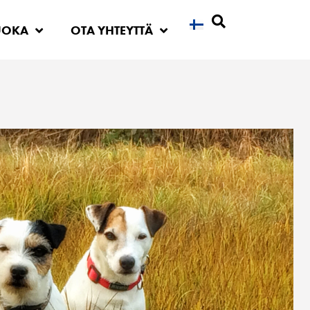
UOKA
OTA YHTEYTTÄ
Etsi