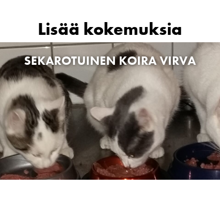
Lisää kokemuksia
SEKAROTUINEN KOIRA VIRVA