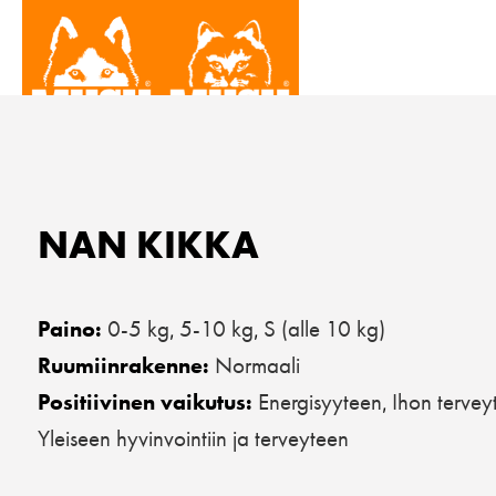
NAN KIKKA
0-5 kg
5-10 kg
S (alle 10 kg)
Paino:
,
,
Normaali
Ruumiinrakenne:
Energisyyteen
Ihon tervey
Positiivinen vaikutus:
,
Yleiseen hyvinvointiin ja terveyteen