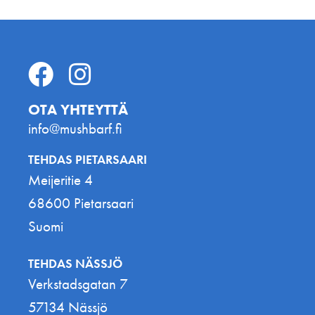
OTA YHTEYTTÄ
info@mushbarf.fi
TEHDAS PIETARSAARI
Meijeritie 4
68600 Pietarsaari
Suomi
TEHDAS NÄSSJÖ
Verkstadsgatan 7
57134 Nässjö