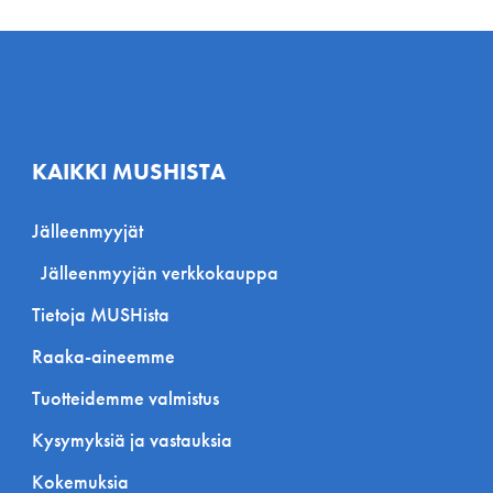
KAIKKI MUSHISTA
Jälleenmyyjät
Jälleenmyyjän verkkokauppa
Tietoja MUSHista
Raaka-aineemme
Tuotteidemme valmistus
Kysymyksiä ja vastauksia
Kokemuksia