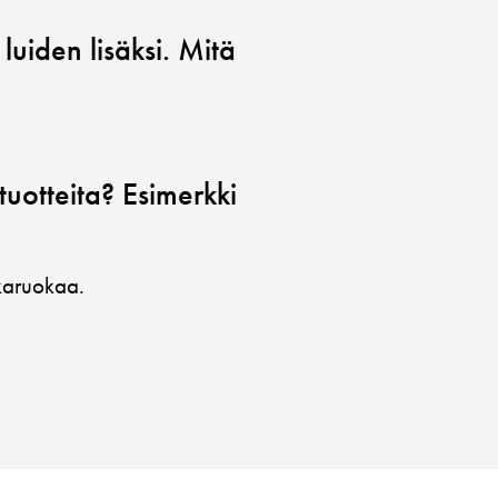
luiden lisäksi. Mitä
tuotteita? Esimerkki
karuokaa.