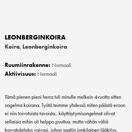
LEONBERGINKOIRA
Koira
Leonberginkoira
,
Ruumiinrakenne:
Normaali
Aktiivisuus:
Normaali
Tämä pienen pieni herra tuli minulle melkein 4vuotta sitten
ongelma koirana. Työtä teimme yhdessä miten päästä eroon
ei niin toivotuista tavoista.. käyttäytymisongelmat olivat
sellaisia mihin oli helppo puuttua. mutta vähän väliä
korvatulehdus vaivasi, johon saatiin jonkilainen lääkitys.