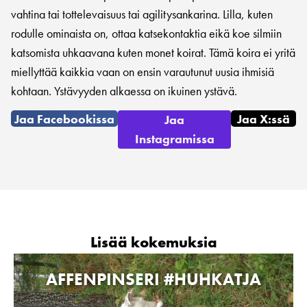
vahtina tai tottelevaisuus tai agilitysankarina. Lilla, kuten
rodulle ominaista on, ottaa katsekontaktia eikä koe silmiin
katsomista uhkaavana kuten monet koirat. Tämä koira ei yritä
miellyttää kaikkia vaan on ensin varautunut uusia ihmisiä
kohtaan. Ystävyyden alkaessa on ikuinen ystävä.
Jaa Facebookissa
Jaa X:ssä
Jaa
Instagramissa
Lisää kokemuksia
AFFENPINSERI #HUHKATJA