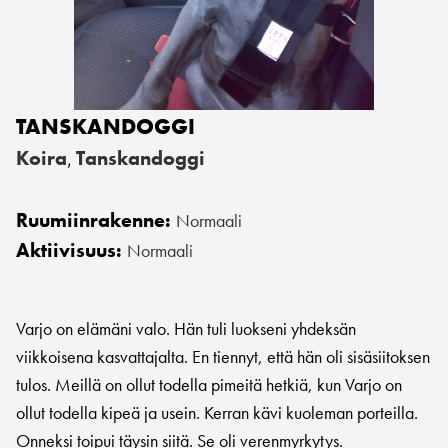
TANSKANDOGGI
Koira
Tanskandoggi
,
Ruumiinrakenne:
Normaali
Aktiivisuus:
Normaali
Varjo on elämäni valo. Hän tuli luokseni yhdeksän
viikkoisena kasvattajalta. En tiennyt, että hän oli sisäsiitoksen
tulos. Meillä on ollut todella pimeitä hetkiä, kun Varjo on
ollut todella kipeä ja usein. Kerran kävi kuoleman porteilla.
Onneksi toipui täysin siitä. Se oli verenmyrkytys.