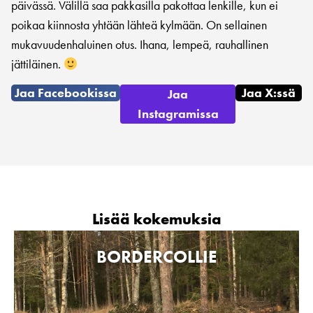
päivässä. Välillä saa pakkasilla pakottaa lenkille, kun ei
poikaa kiinnosta yhtään lähteä kylmään. On sellainen
mukavuudenhaluinen otus. Ihana, lempeä, rauhallinen
jättiläinen.
Jaa Facebookissa
Jaa X:ssä
Jaa
Instagramissa
Lisää kokemuksia
BORDERCOLLIE