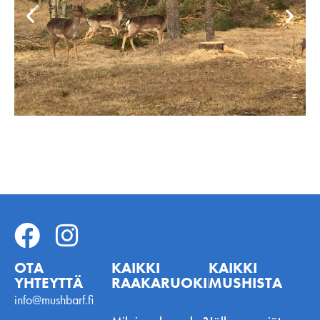
OTA
KAIKKI
KAIKKI
YHTEYTTÄ
RAAKARUOKINNASTA
MUSHISTA
info@mushbarf.fi