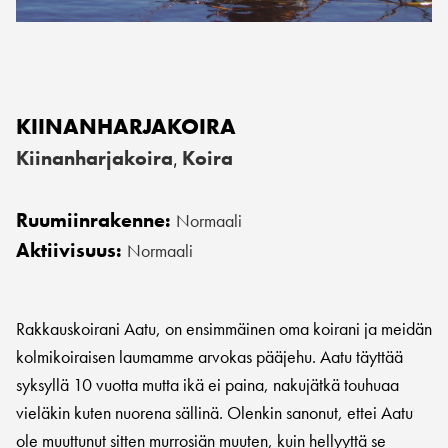
KIINANHARJAKOIRA
Kiinanharjakoira
Koira
,
Ruumiinrakenne:
Normaali
Aktiivisuus:
Normaali
Rakkauskoirani Aatu, on ensimmäinen oma koirani ja meidän
kolmikoiraisen laumamme arvokas pääjehu. Aatu täyttää
syksyllä 10 vuotta mutta ikä ei paina, nakujätkä touhuaa
vieläkin kuten nuorena sällinä. Olenkin sanonut, ettei Aatu
ole muuttunut sitten murrosiän muuten, kuin hellyyttä se