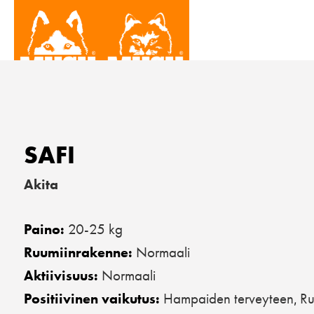
SAFI
Akita
20-25 kg
Paino:
Normaali
Ruumiinrakenne:
Normaali
Aktiivisuus:
Hampaiden terveyteen
Ru
Positiivinen vaikutus:
,