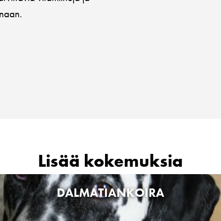
anaan.
Lisää kokemuksia
DALMATIANKOIRA