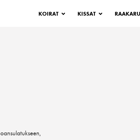
KOIRAT
KISSAT
RAAKAR
oansulatukseen
,