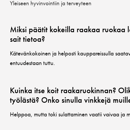
Yleiseen hyvinvointiin ja terveyteen
Miksi päätit kokeilla raakaa ruokaa l
sait tietoa?
Kätevänkokoinen ja helposti kauppareissulla saat
entuudestaan tuttu.
Kuinka itse koit raakaruokinnan? Oli
työlästä? Onko sinulla vinkkejä muill
Helppoa, mutta toki sulattaminen vaatii vaivaa ja m