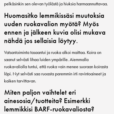
pelkäsinkin sen olevan työlästä ja hiuksia harmaannuttavaa.
Huomasitko lemmikissäsi muutoksia
uuden ruokavalion myötä? Myös
ennen ja jälkeen kuvia olisi mukava
nähdä jos sellaisia löytyy.
Vatsantoiminta tasaantui ja ruoka alkoi maittaa. Koira on
saanut selvästi lihaa luiden ympärille. Aiemmalla
ruokavaliolla tuntui, että ruoka vain menee suoraan koirasta
läpi. Nyt selvästi saa ruoasta paremmin irti ravintoaineet ja
kaiken tarvittavan.
Miten paljon vaihtelet eri
ainesosia/tuotteita? Esimerkki
lemmikkisi BARF-ruokavaliosta?