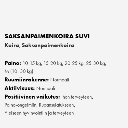
SAKSANPAIMENKOIRA SUVI
Koira
Saksanpaimenkoira
,
Paino:
10-15 kg
15-20 kg
20-25 kg
25-30 kg
,
,
,
,
M (10–30 kg)
Ruumiinrakenne:
Normaali
Aktiivisuus:
Normaali
Positiivinen vaikutus:
Ihon terveyteen
,
Paino-ongelmiin
Ruoansulatukseen
,
,
Yleiseen hyvinvointiin ja terveyteen