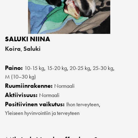
SALUKI NIINA
Koira
Saluki
,
Paino:
10-15 kg
15-20 kg
20-25 kg
25-30 kg
,
,
,
,
M (10–30 kg)
Ruumiinrakenne:
Normaali
Aktiivisuus:
Normaali
Positiivinen vaikutus:
Ihon terveyteen
,
Yleiseen hyvinvointiin ja terveyteen