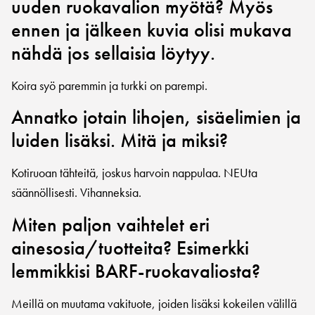
uuden ruokavalion myötä? Myös
ennen ja jälkeen kuvia olisi mukava
nähdä jos sellaisia löytyy.
Koira syö paremmin ja turkki on parempi.
Annatko jotain lihojen, sisäelimien ja
luiden lisäksi. Mitä ja miksi?
Kotiruoan tähteitä, joskus harvoin nappulaa. NEUta
säännöllisesti. Vihanneksia.
Miten paljon vaihtelet eri
ainesosia/tuotteita? Esimerkki
lemmikkisi BARF-ruokavaliosta?
Meillä on muutama vakituote, joiden lisäksi kokeilen välillä