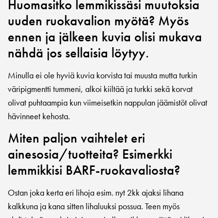
Huomasitko lemmikissäsi muutoksia
uuden ruokavalion myötä? Myös
ennen ja jälkeen kuvia olisi mukava
nähdä jos sellaisia löytyy.
Minulla ei ole hyviä kuvia korvista tai muusta mutta turkin
väripigmentti tummeni, alkoi kiiltää ja turkki sekä korvat
olivat puhtaampia kun viimeisetkin nappulan jäämistöt olivat
hävinneet kehosta.
Miten paljon vaihtelet eri
ainesosia/tuotteita? Esimerkki
lemmikkisi BARF-ruokavaliosta?
Ostan joka kerta eri lihoja esim. nyt 2kk ajaksi lihana
kalkkuna ja kana sitten lihaluuksi possua. Teen myös