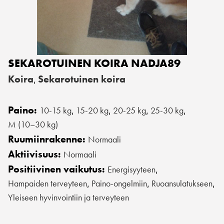
SEKAROTUINEN KOIRA NADJA89
Koira
Sekarotuinen koira
,
Paino:
10-15 kg
15-20 kg
20-25 kg
25-30 kg
,
,
,
,
M (10–30 kg)
Ruumiinrakenne:
Normaali
Aktiivisuus:
Normaali
Positiivinen vaikutus:
Energisyyteen
,
Hampaiden terveyteen
Paino-ongelmiin
Ruoansulatukseen
,
,
,
Yleiseen hyvinvointiin ja terveyteen