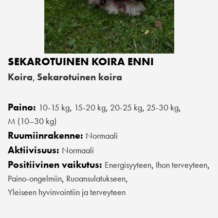
SEKAROTUINEN KOIRA ENNI
Koira
Sekarotuinen koira
,
Paino:
10-15 kg
15-20 kg
20-25 kg
25-30 kg
,
,
,
,
M (10–30 kg)
Ruumiinrakenne:
Normaali
Aktiivisuus:
Normaali
Positiivinen vaikutus:
Energisyyteen
Ihon terveyteen
,
,
Paino-ongelmiin
Ruoansulatukseen
,
,
Yleiseen hyvinvointiin ja terveyteen