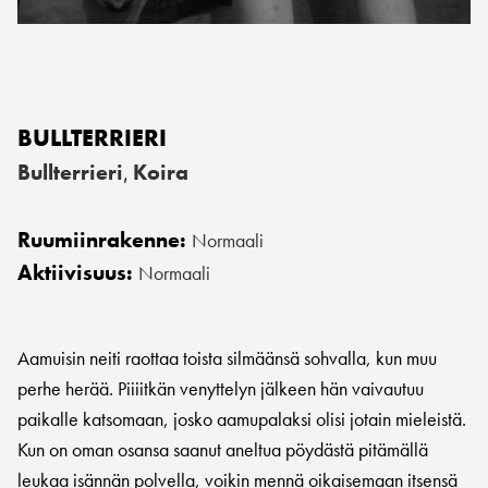
BULLTERRIERI
Bullterrieri
Koira
,
Ruumiinrakenne:
Normaali
Aktiivisuus:
Normaali
Aamuisin neiti raottaa toista silmäänsä sohvalla, kun muu
perhe herää. Piiiitkän venyttelyn jälkeen hän vaivautuu
paikalle katsomaan, josko aamupalaksi olisi jotain mieleistä.
Kun on oman osansa saanut aneltua pöydästä pitämällä
leukaa isännän polvella, voikin mennä oikaisemaan itsensä