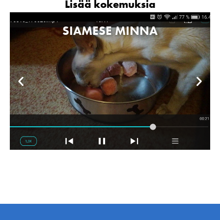
Lisää kokemuksia
SIAMESE MINNA