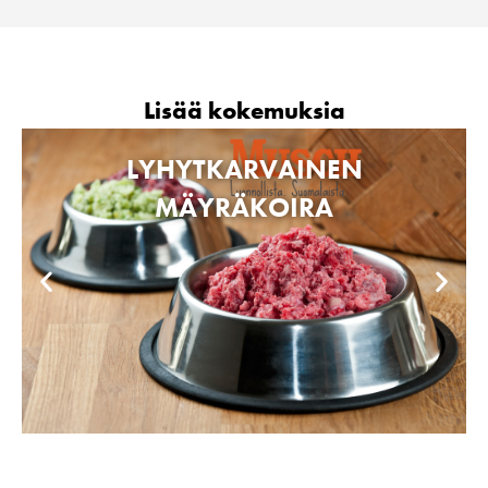
Lisää kokemuksia
LYHYTKARVAINEN
MÄYRÄKOIRA