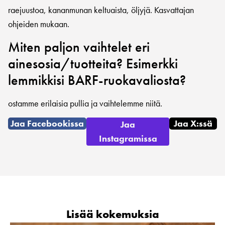
raejuustoa, kananmunan keltuaista, öljyjä. Kasvattajan
ohjeiden mukaan.
Miten paljon vaihtelet eri
ainesosia/tuotteita? Esimerkki
lemmikkisi BARF-ruokavaliosta?
ostamme erilaisia pullia ja vaihtelemme niitä.
Jaa Facebookissa
Jaa X:ssä
Jaa
Instagramissa
Lisää kokemuksia