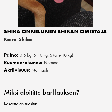
SHIBA ONNELLINEN SHIBAN OMISTAJA
Koira
Shiba
,
Paino:
0-5 kg
5-10 kg
S (alle 10 kg)
,
,
Ruumiinrakenne:
Normaali
Aktiivisuus:
Normaali
Miksi aloititte barffauksen?
Kasvattajan suositus