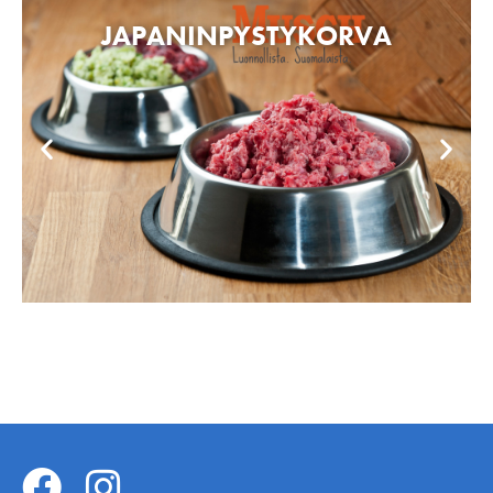
JAPANINPYSTYKORVA