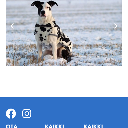
OTA
KAIKKI
KAIKKI