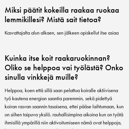
Miksi päätit kokeilla raakaa ruokaa
lemmikillesi? Mistä sait tietoa?
Kasvattajalta alun alkaen, sen jälkeen opiskellut itse asiaa
Kuinka itse koit raakaruokinnan?
Oliko se helppoa vai työlästä? Onko
sinulla vinkkejä muille?
Helppoa, koen että sillä saan pelattua koiralle aktiivisena
työ kautena energian saantia paremmin, sekä pidettyä
koiran rasvan saannin tasaisena, ettei pääse laihtumaan, kun
on siihen taipuva yksilö. rauhallisimpina aikoina kun on työtä
ihmisillä ympärillä niin aktivoitumiseen nämä ovat helppoja,