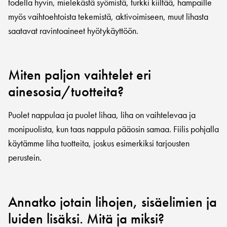
todella hyvin, mielekästä syömistä, turkki kiiltää, hampaille
myös vaihtoehtoista tekemistä, aktivoimiseen, muut lihasta
saatavat ravintoaineet hyötykäyttöön.
Miten paljon vaihtelet eri
ainesosia/tuotteita?
Puolet nappulaa ja puolet lihaa, liha on vaihtelevaa ja
monipuolista, kun taas nappula pääosin samaa. Fiilis pohjalla
käytämme liha tuotteita, joskus esimerkiksi tarjousten
perustein.
Annatko jotain lihojen, sisäelimien ja
luiden lisäksi. Mitä ja miksi?