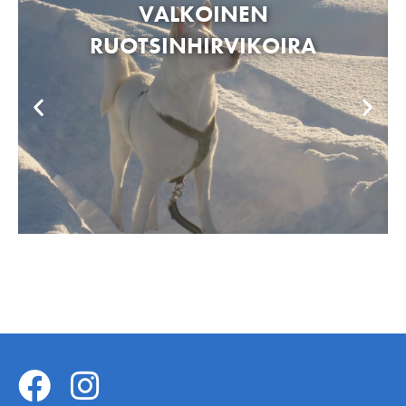
VALKOINEN
RUOTSINHIRVIKOIRA