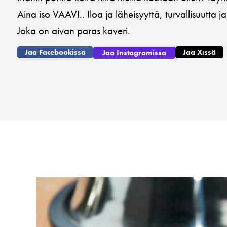
Aina iso VAAVI.. Iloa ja läheisyyttä, turvallisuutta 
Joka on aivan paras kaveri.
Jaa Facebookissa
Jaa X:ssä
Jaa Instagramissa