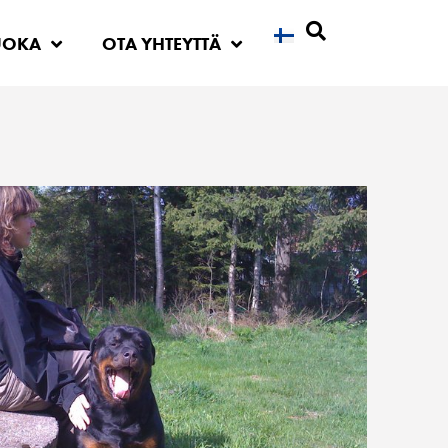
UOKA
OTA YHTEYTTÄ
Etsi