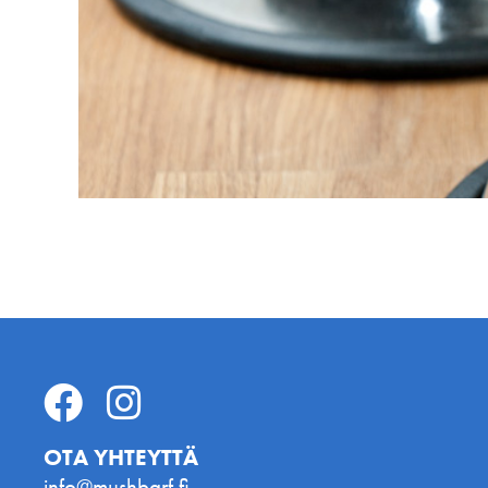
OTA YHTEYTTÄ
info@mushbarf.fi