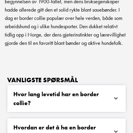
begynnelsen av 1900-tallet, men dens bruksegenskaper
hadde allerede gitt den et solid rykte blant sauebønder. I
dag er border collie populær over hele verden, både som
arbeidshund og i ulike hundesporter. Den dukket relativt
tidlig opp i Norge, der dens gjeterinstinkter og lærevillighet
gjorde den til en favoritt blant bønder og aktive hundefolk.
VANLIGSTE SPØRSMÅL
Hvor lang levetid har en border
collie?
Hvordan er det å ha en border