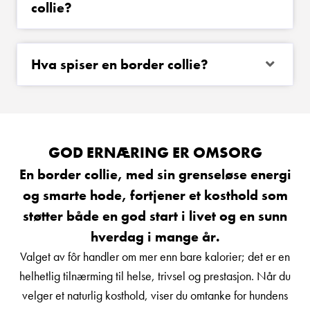
collie?
Hva spiser en border collie?
GOD ERNÆRING ER OMSORG
En border collie, med sin grenseløse energi
og smarte hode, fortjener et kosthold som
støtter både en god start i livet og en sunn
hverdag i mange år.
Valget av fôr handler om mer enn bare kalorier; det er en
helhetlig tilnærming til helse, trivsel og prestasjon. Når du
velger et naturlig kosthold, viser du omtanke for hundens