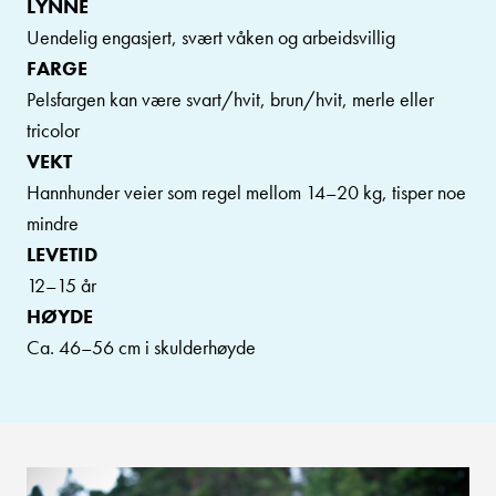
LYNNE
Uendelig engasjert, svært våken og arbeidsvillig
FARGE
Pelsfargen kan være svart/hvit, brun/hvit, merle eller
tricolor
VEKT
Hannhunder veier som regel mellom 14–20 kg, tisper noe
mindre
LEVETID
12–15 år
HØYDE
Ca. 46–56 cm i skulderhøyde