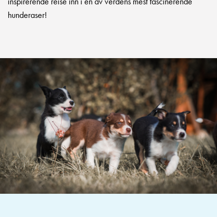
inspirerende reise inn i en av verdens mest fascinerende
hunderaser!