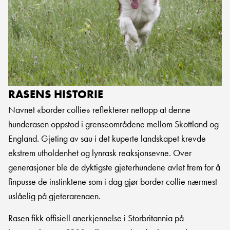
RASENS HISTORIE
Navnet «border collie» reflekterer nettopp at denne
hunderasen oppstod i grenseområdene mellom Skottland og
England. Gjeting av sau i det kuperte landskapet krevde
ekstrem utholdenhet og lynrask reaksjonsevne. Over
generasjoner ble de dyktigste gjeterhundene avlet frem for å
finpusse de instinktene som i dag gjør border collie nærmest
uslåelig på gjeterarenaen.
Rasen fikk offisiell anerkjennelse i Storbritannia på