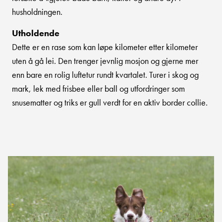
husholdningen.
Utholdende
Dette er en rase som kan løpe kilometer etter kilometer
uten å gå lei. Den trenger jevnlig mosjon og gjerne mer
enn bare en rolig luftetur rundt kvartalet. Turer i skog og
mark, lek med frisbee eller ball og utfordringer som
snusematter og triks er gull verdt for en aktiv border collie.