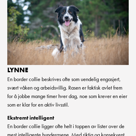
LYNNE
En border collie beskrives ofte som uendelig engasjert,
svært våken og arbeidsvillig. Rasen er faktisk avlet frem
for å jobbe mange timer hver dag, noe som krever en eier
som er klar for en aktiv livsstil.
Ekstremt intelligent
En border collie ligger ofte helt i toppen av lister over de
mest intelligente hunderasene. Med riktig og konsekvent