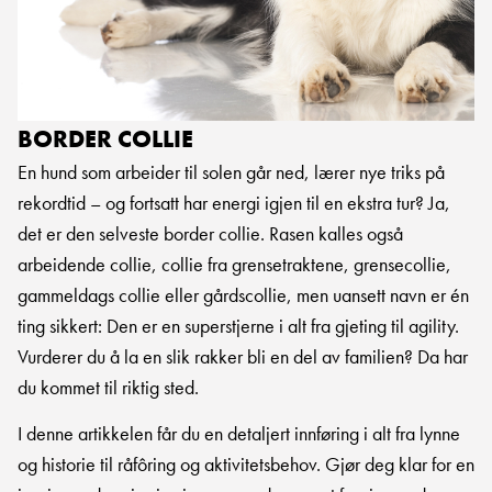
BORDER COLLIE
En hund som arbeider til solen går ned, lærer nye triks på
rekordtid – og fortsatt har energi igjen til en ekstra tur? Ja,
det er den selveste border collie. Rasen kalles også
arbeidende collie, collie fra grensetraktene, grensecollie,
gammeldags collie eller gårdscollie, men uansett navn er én
ting sikkert: Den er en superstjerne i alt fra gjeting til agility.
Vurderer du å la en slik rakker bli en del av familien? Da har
du kommet til riktig sted.
I denne artikkelen får du en detaljert innføring i alt fra lynne
og historie til råfôring og aktivitetsbehov. Gjør deg klar for en