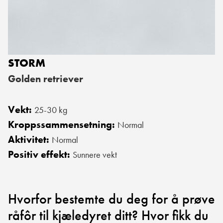
STORM
Golden retriever
Vekt:
25-30 kg
Kroppssammensetning:
Normal
Aktivitet:
Normal
Positiv effekt:
Sunnere vekt
Hvorfor bestemte du deg for å prøve
råfôr til kjæledyret ditt? Hvor fikk du