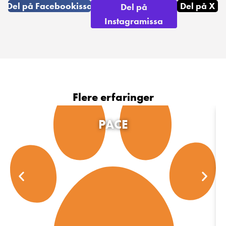
Del på Facebookissa
Del på X
Del på
Instagramissa
Flere erfaringer
PACE