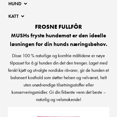
HUND
KATT
FROSNE FULLFÔR
MUSHs fryste hundemat er den ideelle
løsningen for din hunds næringsbehov.
Disse 100 % naturlige og kornfrie måltidene er nøye
tilpasset for å gi hunden din det den trenger. Laget med
ferskt kjøtt og utvalgte nordiske råvarer, gir de hunden et
balansert kosthold som støtter helsen og velværet, helt
uten unødvendige tilsetningsstoffer eller
konserveringsmidler. Gi din firbente venn det beste –
naturlig og velsmakende!