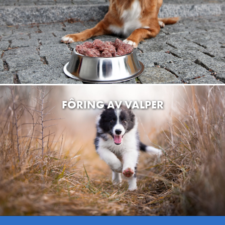
FÔRING AV VALPER