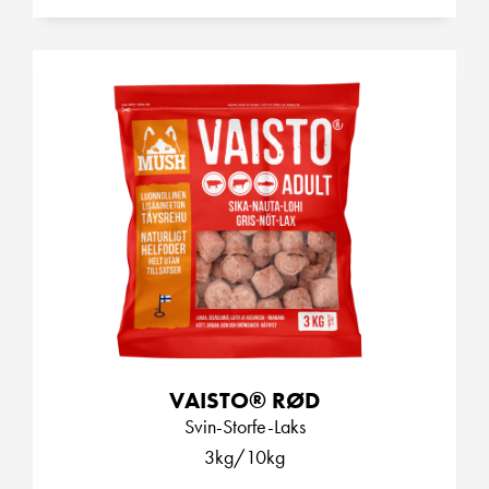
VAISTO® RØD
Svin-Storfe-Laks
3kg/10kg