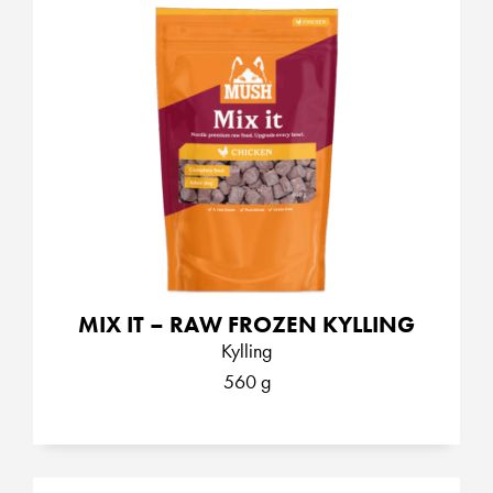
MIX IT – RAW FROZEN KYLLING
Kylling
560 g