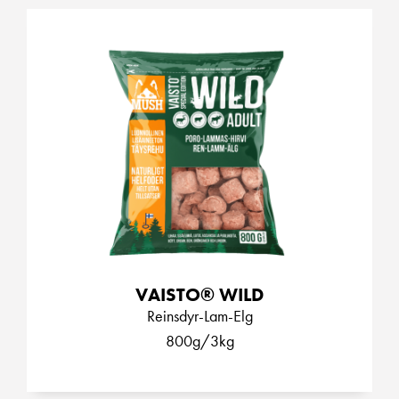
VAISTO® WILD
Reinsdyr-Lam-Elg
800g/3kg