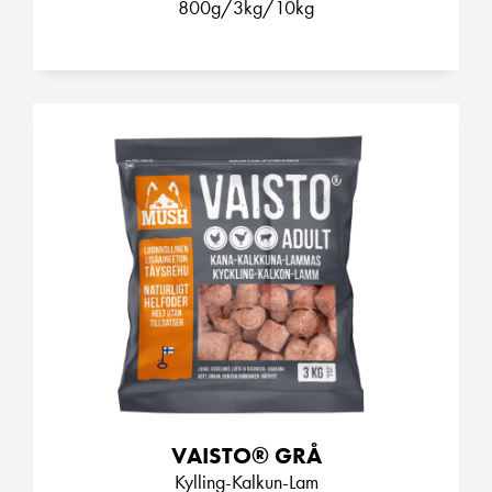
800g/3kg/10kg
VAISTO® GRÅ
Kylling-Kalkun-Lam