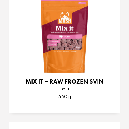
MIX IT – RAW FROZEN SVIN
Svin
560 g