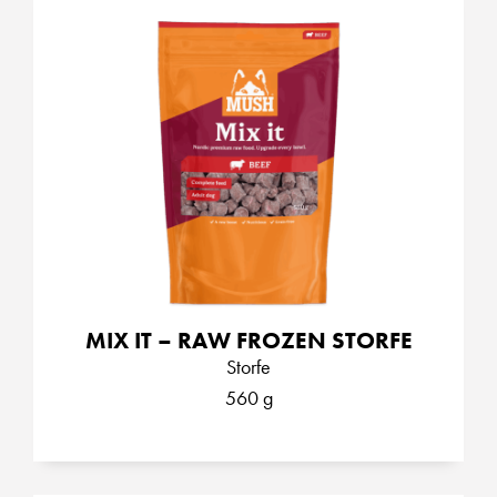
MIX IT – RAW FROZEN STORFE
Storfe
560 g