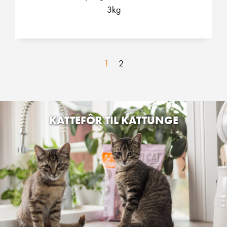
3kg
1
2
KATTEFÔR TIL KATTUNGE