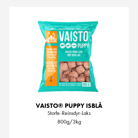
VAISTO® PUPPY ISBLÅ
Storfe-Reinsdyr-Laks
800g/3kg