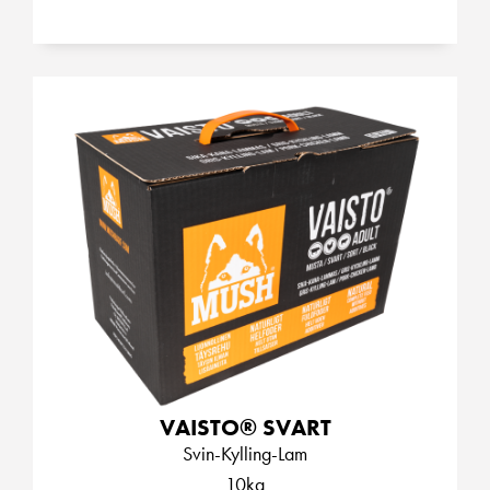
VAISTO® SVART
Svin-Kylling-Lam
10kg