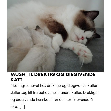
MUSH TIL DREKTIG OG DIEGIVENDE
KATT
Næringsbehovet hos drektige og diegivende katter
skiller seg litt fra behovene til andre katter. Drektige
og diegivende hunnkatter er de mest krevende å
fôre, [...]