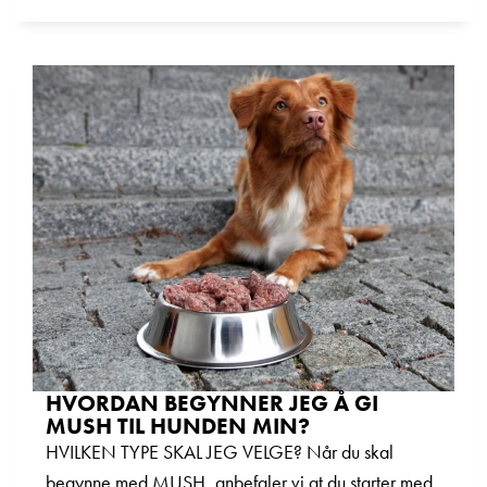
HVORDAN BEGYNNER JEG Å GI
MUSH TIL HUNDEN MIN?
HVILKEN TYPE SKAL JEG VELGE? Når du skal
begynne med MUSH, anbefaler vi at du starter med