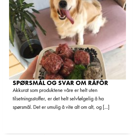
SPØRSMÅL OG SVAR OM RÅFÔR
Akkurat som produktene våre er helt uten
tilsetningsstoffer, er det helt selvfølgelig å ha
spørsmål. Det er umulig å vite alt om alt, og [...]