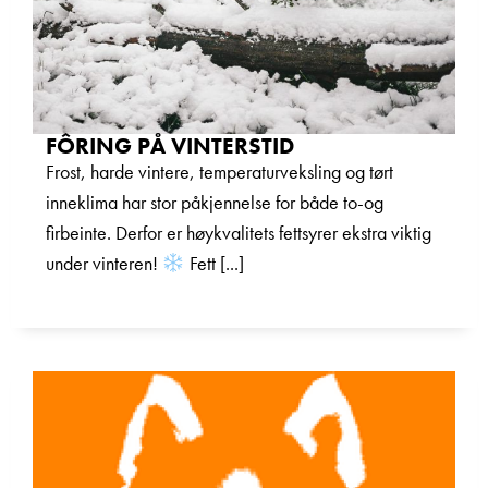
FÔRING PÅ VINTERSTID
Frost, harde vintere, temperaturveksling og tørt
inneklima har stor påkjennelse for både to-og
firbeinte. Derfor er høykvalitets fettsyrer ekstra viktig
under vinteren!
Fett [...]