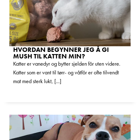
HVORDAN BEGYNNER JEG Å GI
MUSH TIL KATTEN MIN?
Katter er vanedyr og bytter sjelden fôr uten videre.
Katter som er vant til tørr- og våtfôr er ofte tilvendt
mat med sterk lukt, [...]