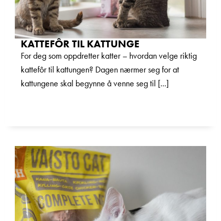
KATTEFÔR TIL KATTUNGE
For deg som oppdretter katter – hvordan velge riktig
kattefôr til kattungen? Dagen nærmer seg for at
kattungene skal begynne å venne seg til [...]