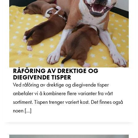
RÅFÔRING AV DREKTIGE OG
DIEGIVENDE TISPER
Ved råfôring av drektige og diegivende tisper
anbefaler vi å kombinere flere varianter fra vårt
sortiment. Tispen trenger variert kost. Det finnes også
noen [...]