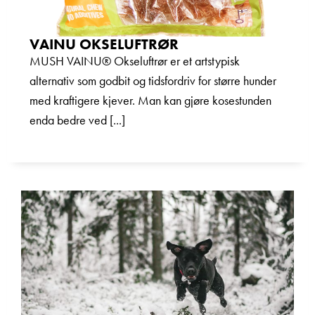
VAINU OKSELUFTRØR
MUSH VAINU® Okseluftrør er et artstypisk
alternativ som godbit og tidsfordriv for større hunder
med kraftigere kjever. Man kan gjøre kosestunden
enda bedre ved [...]