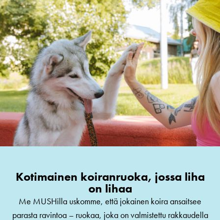
Kotimainen koiranruoka, jossa liha
on lihaa
Me MUSHilla uskomme, että jokainen koira ansaitsee
parasta ravintoa – ruokaa, joka on valmistettu rakkaudella