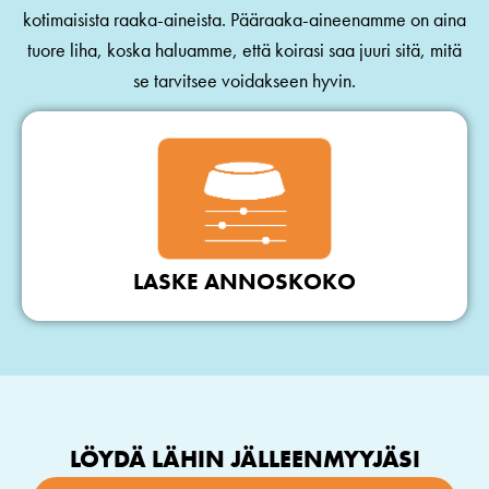
kotimaisista raaka-aineista. Pääraaka-aineenamme on aina
tuore liha, koska haluamme, että koirasi saa juuri sitä, mitä
se tarvitsee voidakseen hyvin.
LASKE ANNOSKOKO
LÖYDÄ LÄHIN JÄLLEENMYYJÄSI