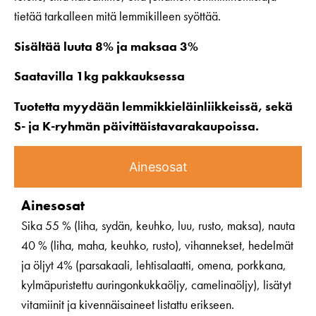
tietää tarkalleen mitä lemmikilleen syöttää.
Sisältää luuta 8% ja maksaa 3%
Saatavilla 1kg pakkauksessa
Tuotetta myydään lemmikkieläinliikkeissä, sekä
S- ja K-ryhmän päivittäistavarakaupoissa.
Ainesosat
Ainesosat
Sika 55 % (liha, sydän, keuhko, luu, rusto, maksa), nauta
40 % (liha, maha, keuhko, rusto), vihannekset, hedelmät
ja öljyt 4% (parsakaali, lehtisalaatti, omena, porkkana,
kylmäpuristettu auringonkukkaöljy, camelinaöljy), lisätyt
vitamiinit ja kivennäisaineet listattu erikseen.