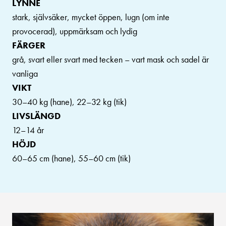
LYNNE
stark, självsäker, mycket öppen, lugn (om inte
provocerad), uppmärksam och lydig
FÄRGER
grå, svart eller svart med tecken – vart mask och sadel är
vanliga
VIKT
30–40 kg (hane), 22–32 kg (tik)
LIVSLÄNGD
12–14 år
HÖJD
60–65 cm (hane), 55–60 cm (tik)