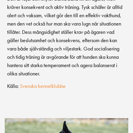
kräver konsekvent och aktiv träning. Tysk schäfer är alltid
alert och vaksam, vilket gör den till en effektiv vakthund,
men den vet också hur man ska vara lugn när situationen
tillåter. Dess mångsidighet ställer krav på ägaren vad
gäller beslutsamhet och konsekvens, eftersom den kan
vara både självständig och viljestark. God socialisering
och tidig träning är avgörande för att hunden ska kunna
hantera sitt starka temperament och agera balanserat i
olika situationer.
Källa:
Svenska kennelklubbe