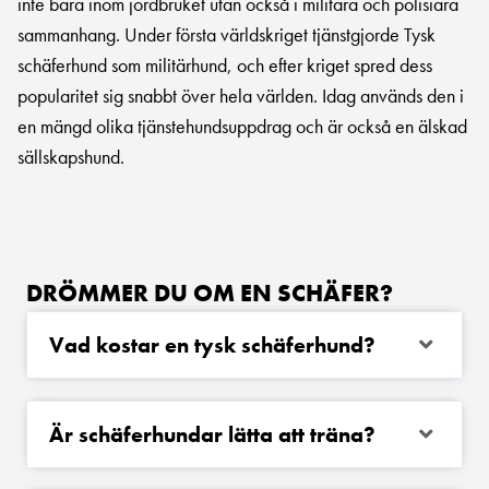
inte bara inom jordbruket utan också i militära och polisiära
sammanhang. Under första världskriget tjänstgjorde Tysk
schäferhund som militärhund, och efter kriget spred dess
popularitet sig snabbt över hela världen. Idag används den i
en mängd olika tjänstehundsuppdrag och är också en älskad
sällskapshund.
DRÖMMER DU OM EN SCHÄFER?
Vad kostar en tysk schäferhund?
Är schäferhundar lätta att träna?