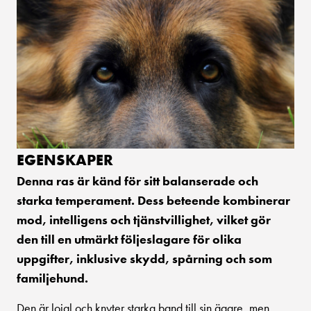
EGENSKAPER
Denna ras är känd för sitt balanserade och
starka temperament. Dess beteende kombinerar
mod, intelligens och tjänstvillighet, vilket gör
den till en utmärkt följeslagare för olika
uppgifter, inklusive skydd, spårning och som
familjehund.
Den är lojal och knyter starka band till sin ägare, men