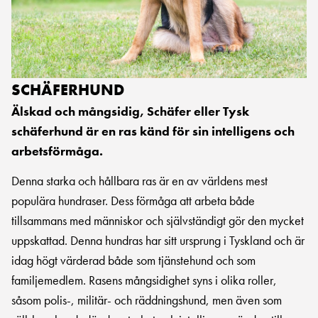
SCHÄFERHUND
Älskad och mångsidig, Schäfer eller Tysk
schäferhund är en ras känd för sin intelligens och
arbetsförmåga.
Denna starka och hållbara ras är en av världens mest
populära hundraser. Dess förmåga att arbeta både
tillsammans med människor och självständigt gör den mycket
uppskattad. Denna hundras har sitt ursprung i Tyskland och är
idag högt värderad både som tjänstehund och som
familjemedlem. Rasens mångsidighet syns i olika roller,
såsom polis-, militär- och räddningshund, men även som