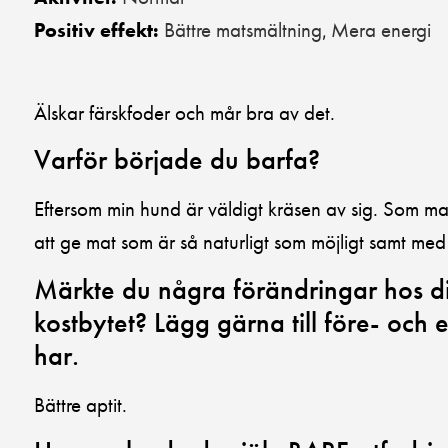
Bättre matsmältning
Mera energi
Positiv effekt:
,
Älskar färskfoder och mår bra av det.
Varför började du barfa?
Eftersom min hund är väldigt kräsen av sig. Som ma
att ge mat som är så naturligt som möjligt samt med
Märkte du några förändringar hos dit
kostbytet? Lägg gärna till före- och ef
har.
Bättre aptit.