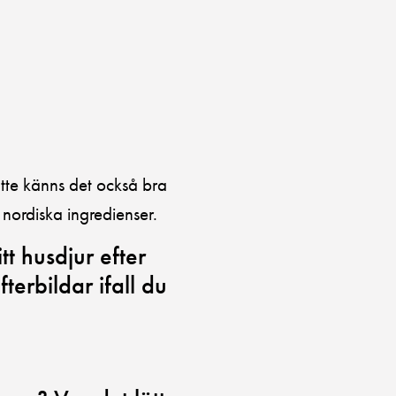
tte känns det också bra
 nordiska ingredienser.
t husdjur efter
terbildar ifall du