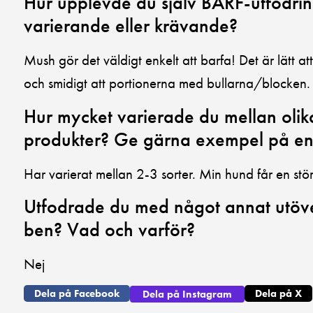
Hur upplevde du själv BARF-utfodrin
varierande eller krävande?
Mush gör det väldigt enkelt att barfa! Det är lätt 
och smidigt att portionerna med bullarna/blocken.
Hur mycket varierade du mellan ol
produkter? Ge gärna exempel på e
Har varierat mellan 2-3 sorter. Min hund får en stör
Utfodrade du med något annat utöve
ben? Vad och varför?
Nej
Dela på Facebook
Dela på X
Dela på Instagram