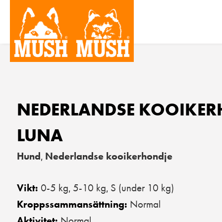
NEDERLANDSE KOOIKER
LUNA
Hund
Nederlandse kooikerhondje
,
0-5 kg
5-10 kg
S (under 10 kg)
Vikt:
,
,
Normal
Kroppssammansättning:
Normal
Aktivitet: