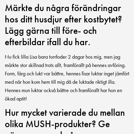
Märkte du några förändringar
hos ditt husdjur efter kostbytet?
Lägg gärna till före- och
efterbildar ifall du har.
Nu fick lilla Lisa bara torrfoder 2 dagar hos mig, men jag
märkte stor skillnad trots allt, framförallt på hennes avföring.
Form, färg och lukt var bättre, hennes fisar luktar inget jämfört
med när hon kom hem till mig då de luktade riktigt illa.
Hennes mun luktar också bättre och framförallt har hon en
ökad aptit!
Hur mycket varierade du mellan
olika MUSH-produkter? Ge