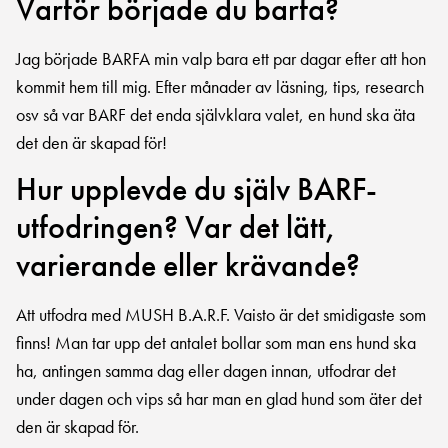
Varför började du barfa?
Jag började BARFA min valp bara ett par dagar efter att hon
kommit hem till mig. Efter månader av läsning, tips, research
osv så var BARF det enda självklara valet, en hund ska äta
det den är skapad för!
Hur upplevde du själv BARF-
utfodringen? Var det lätt,
varierande eller krävande?
Att utfodra med MUSH B.A.R.F. Vaisto är det smidigaste som
finns! Man tar upp det antalet bollar som man ens hund ska
ha, antingen samma dag eller dagen innan, utfodrar det
under dagen och vips så har man en glad hund som äter det
den är skapad för.