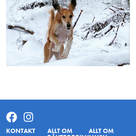
KONTAKT
ALLT OM
ALLT OM