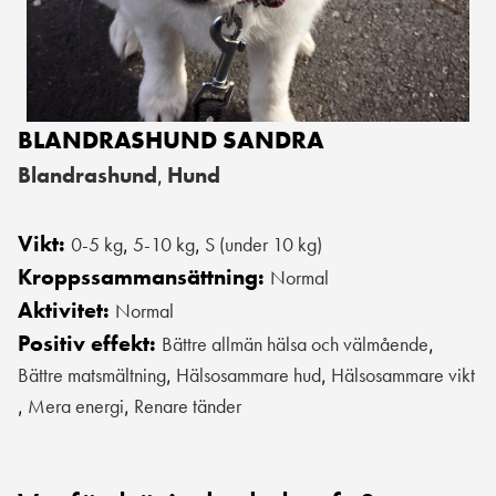
BLANDRASHUND SANDRA
Blandrashund
Hund
,
Vikt:
0-5 kg
5-10 kg
S (under 10 kg)
,
,
Kroppssammansättning:
Normal
Aktivitet:
Normal
Positiv effekt:
Bättre allmän hälsa och välmående
,
Bättre matsmältning
Hälsosammare hud
Hälsosammare vikt
,
,
Mera energi
Renare tänder
,
,