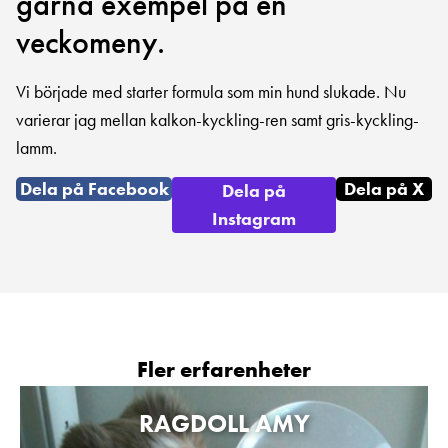
gärna exempel på en
veckomeny.
Vi började med starter formula som min hund slukade. Nu
varierar jag mellan kalkon-kyckling-ren samt gris-kyckling-
lamm.
Dela på Facebook
Dela på X
Dela på
Instagram
Fler erfarenheter
RAGDOLL AMY