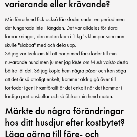
varierande eller krävande?
Min förra hund fick också färskfoder under en period men
det fungerade inte i längden. Det var alldeles för stora
förpackningar, den maten kom i 1 kg´s klumpar som man
skulle "slabba" med och dela upp.
Så jag var tveksam till att börja med färskfoder till min
nuvarande hund men ju mer jag läste om Mush vaisto desto
bättre lät det. Så jag köpte hem några påsar och kan säga
att det är så otroligt enkelt, kommer aldrig gå över till
torrfoder igen! Framförallt är det enkelt när det kommer i
färdiga portionsbullar och så älskar min hund maten.
Märkte du några förändringar
hos ditt husdjur efter kostbytet?
Lägg gärna till före- och