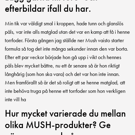
efterbildar ifall du har.
Min tik var väldigt smal i kroppen, hade tunn och glanslös
päls, var inte alls matglad utan det var en kamp att få i henne
torrfoder. Första gången jag ställde ner Mush vaisto starter
formula så tog det inte många sekunder innan den var borta.
Efter ett par veckor började hon gå upp i vikt och hennes
päls blev mycket bättre, nu ett år senare så är hon riktigt
långhårig (som hon ska vara) och det var hon inte innan.
Men framförallt så är det så roligt att se henne matglad, att
inte behöva truga på henne ett torrfoder som hon verkligen
inte vill ha
Hur mycket varierade du mellan
olika MUSH-produkter? Ge