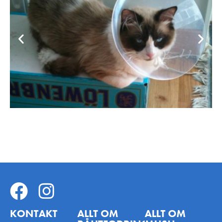
KONTAKT
ALLT OM
ALLT OM