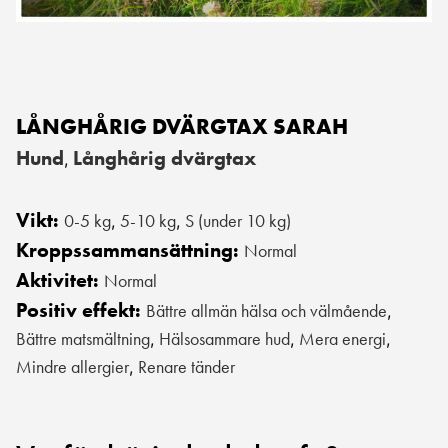
LÅNGHÅRIG DVÄRGTAX SARAH
Hund
Långhårig dvärgtax
,
Vikt:
0-5 kg
5-10 kg
S (under 10 kg)
,
,
Kroppssammansättning:
Normal
Aktivitet:
Normal
Positiv effekt:
Bättre allmän hälsa och välmående
,
Bättre matsmältning
Hälsosammare hud
Mera energi
,
,
,
Mindre allergier
Renare tänder
,